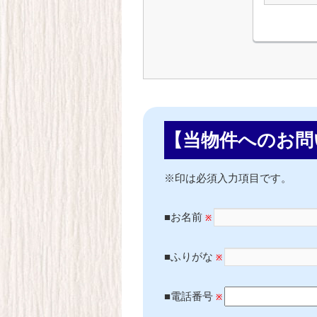
【当物件へのお問
※印は必須入力項目です。
■お名前
※
■ふりがな
※
■電話番号
※