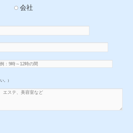
会社
さい。）