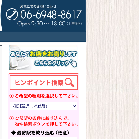
ドサイド！新規開業・出店拡大・移転・閉
トアーズキッチン！