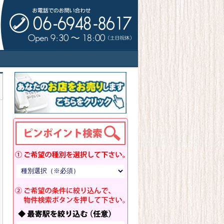
ドサイド！新規開業・出店拡大・移転・閉
トアーズキッチン！