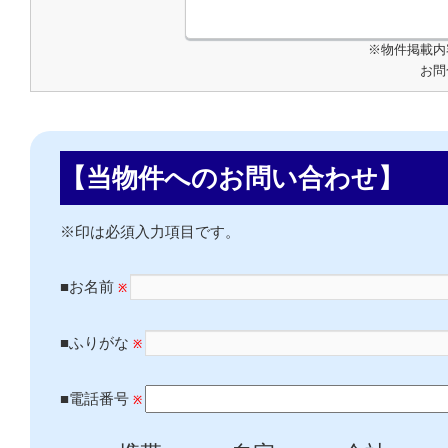
※物件掲載内
お問
【当物件へのお問い合わせ】
※印は必須入力項目です。
■お名前
※
■ふりがな
※
■電話番号
※