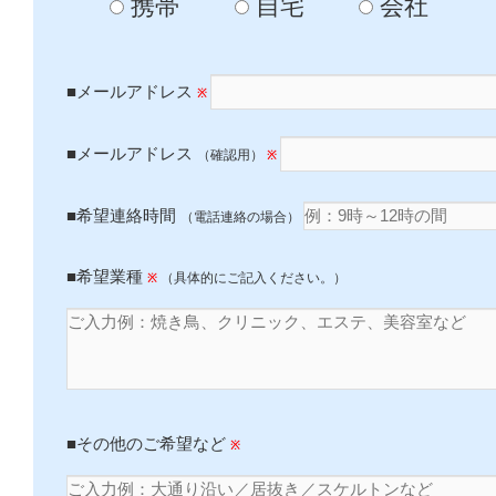
携帯
自宅
会社
■メールアドレス
※
■メールアドレス
（確認用）
※
■希望連絡時間
（電話連絡の場合）
■希望業種
（具体的にご記入ください。）
※
■その他のご希望など
※