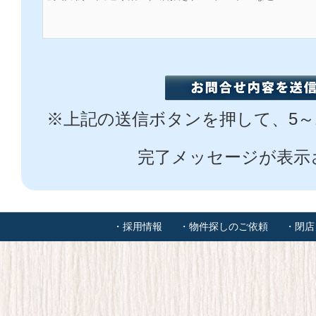
※上記の送信ボタンを押して、5～
完了メッセージが表示
・採用情報
・物件探しのご依頼
・閉店