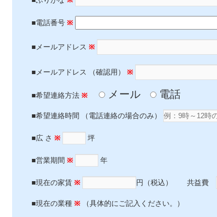
■電話番号
※
■メールアドレス
※
■メールアドレス
（確認用）
※
メール
電話
■希望連絡方法
※
■希望連絡時間
（電話連絡の場合のみ）
■広 さ
※
坪
■営業期間
※
年
■現在の家賃
※
円（税込） 共益費
■現在の業種
※
（具体的にご記入ください。）