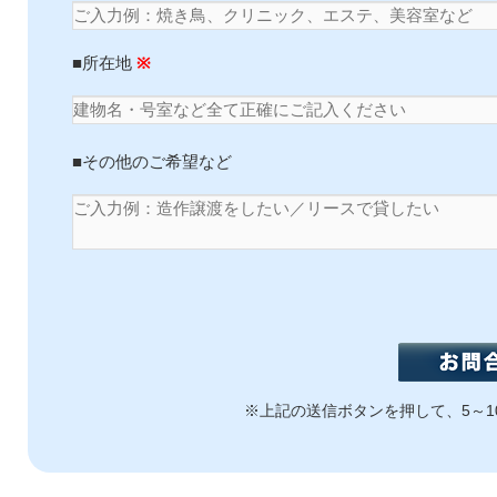
■所在地
※
■その他のご希望など
※上記の送信ボタンを押して、5～