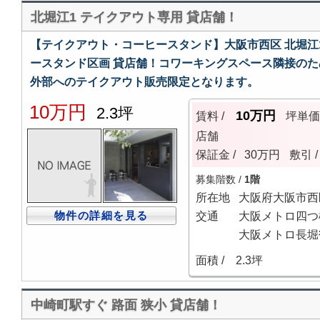
北堀江1 テイクアウト専用 貸店舗！
【テイクアウト・コーヒースタンド】大阪市西区 北堀江
ースタンド区画 貸店舗！コワーキングスペース隣接のた
外部へのテイクアウト販売限定となります。
10万円
2.3坪
10万円
賃料 /
坪単
店舗
保証金 /
30万円
敷引 /
募集階数 /
1階
所在地
大阪府大阪市西
物件の詳細を見る
交通
大阪メトロ四つ
大阪メトロ長堀
面積 /
2.3坪
中崎町駅すぐ 路面 狭小 貸店舗！