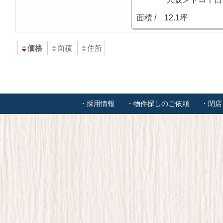
面積 /
12.1坪
価格
面積
住所
・採用情報
・物件探しのご依頼
・閉店