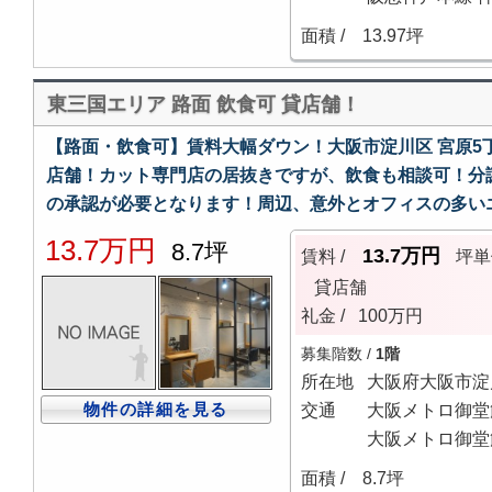
面積 /
13.97坪
東三国エリア 路面 飲食可 貸店舗！
【路面・飲食可】賃料大幅ダウン！大阪市淀川区 宮原5丁
店舗！カット専門店の居抜きですが、飲食も相談可！分
の承認が必要となります！周辺、意外とオフィスの多い
13.7万円
8.7坪
13.7万円
賃料 /
坪単
貸店舗
礼金 /
100万円
募集階数 /
1階
所在地
大阪府大阪市淀
物件の詳細を見る
交通
大阪メトロ御堂
大阪メトロ御堂
面積 /
8.7坪