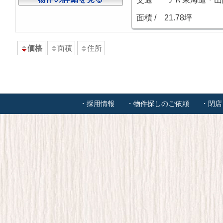
面積 /
21.78坪
価格
面積
住所
・採用情報
・物件探しのご依頼
・閉店