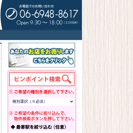
ドサイド！新規開業・出店拡大・移転・閉
トアーズキッチン！