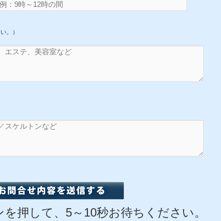
さい。）
を押して、5～10秒お待ちください。