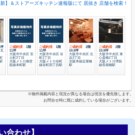
新】＆ストアーズキッチン速報版にて 居抜き 店舗を検索！
1坪
ご成約済
1階
ご成約済
1階
ご成約済
2階
ご成約済
2階
 瓦
11坪
11坪
10.9坪
10.9坪
大阪市中央区 安
大阪市中央区 谷
大阪市中央区 北
大阪市中央区 東
町
土町3丁目
町2丁目
浜3丁目
心斎橋2丁目
駅
大阪メトロ御堂
大阪メトロ谷町
京阪本線淀屋橋
大阪メトロ堺筋
筋線本町駅
線谷町四丁目駅
駅
線長堀橋駅
※物件掲載内容と現況が異なる場合は現況を優先致します。
お問合せ時に既に成約している場合がございます。
い合わせ】