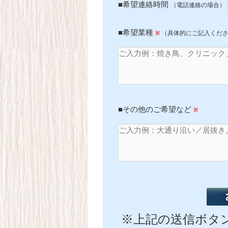
■希望連絡時間
（電話連絡の場合）
■希望業種
（具体的にご記入くだ
※
■その他のご希望など
※
※上記の送信ボタン