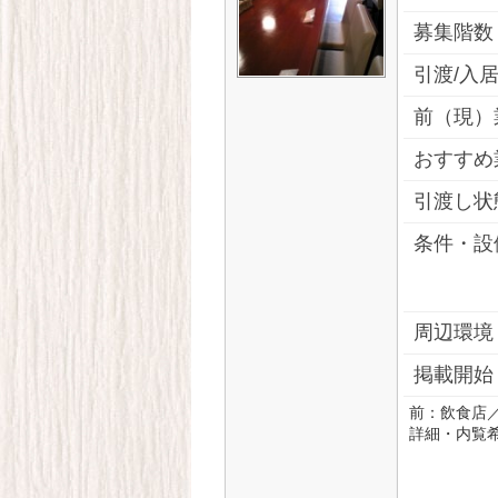
募集階数
引渡/入
前（現）
おすすめ
引渡し状
条件・設
周辺環境
掲載開始
前：飲食店
詳細・内覧