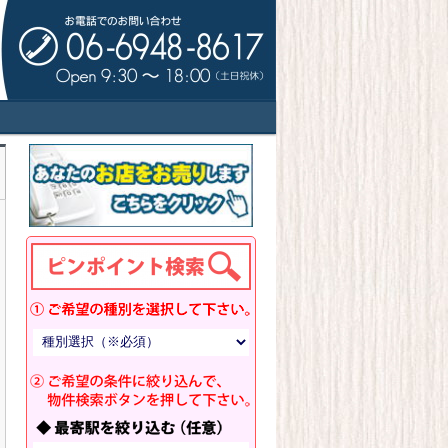
ドサイド！新規開業・出店拡大・移転・閉
トアーズキッチン！