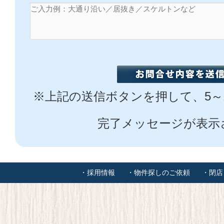
※上記の送信ボタンを押して、5～
完了メッセージが表示
・採用情報
・物件探しのご依頼
・閉店