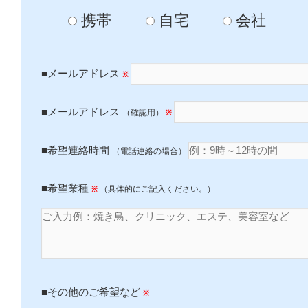
携帯
自宅
会社
■メールアドレス
※
■メールアドレス
（確認用）
※
■希望連絡時間
（電話連絡の場合）
■希望業種
（具体的にご記入ください。）
※
■その他のご希望など
※