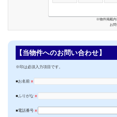
※物件掲載内
お問
【当物件へのお問い合わせ】
※印は必須入力項目です。
■お名前
※
■ふりがな
※
■電話番号
※